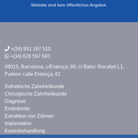
Website sind kein öffentliches Angebot.
+(34) 931 167 510
+(34) 626 597 693
08015, Barcelona,
c/Entença, 69,
U-Bahn: Rocafort L1,
Parken: calle Entença, 61
Ästhetische Zahnheilkunde
Chirurgische Zahnheilkunde
Diagnose
Endodontie
Extraktion von Zähnen
Implantation
Kariesbehandlung