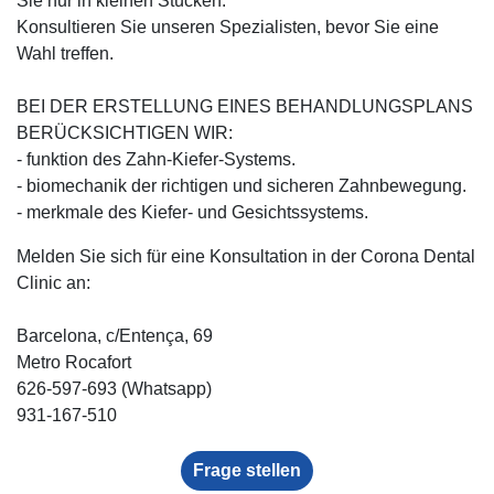
Sie nur in kleinen Stücken.
Konsultieren Sie unseren Spezialisten, bevor Sie eine
Wahl treffen.
BEI DER ERSTELLUNG EINES BEHANDLUNGSPLANS
BERÜCKSICHTIGEN WIR:
- funktion des Zahn-Kiefer-Systems.
- biomechanik der richtigen und sicheren Zahnbewegung.
- merkmale des Kiefer- und Gesichtssystems. ⠀
Melden Sie sich für eine Konsultation in der Corona Dental
Clinic an:
Barcelona, c/Entença, 69
Metro Rocafort ⠀
626-597-693 (Whatsapp)⠀
931-167-510⠀
Frage stellen