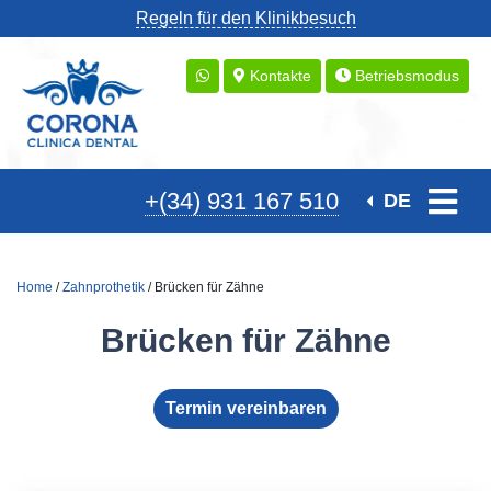
Regeln für den Klinikbesuch
Kontakte
Betriebsmodus
+(34) 931 167 510
DE
Home
/
Zahnprothetik
/ Brücken für Zähne
Brücken für Zähne
Termin vereinbaren