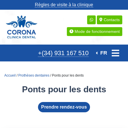
Règles de visite à la clinique
Contacts
Mode de fonctionnement
+(34) 931 167 510
FR
Accueil
/
Prothèses dentaires
/ Ponts pour les dents
Ponts pour les dents
Prendre rendez-vous