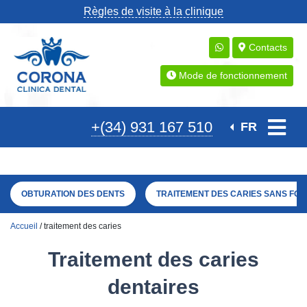
Règles de visite à la clinique
Contacts
Mode de fonctionnement
+(34) 931 167 510
FR
OBTURATION DES DENTS
TRAITEMENT DES CARIES SANS FO
Accueil
/ traitement des caries
Traitement des caries
dentaires