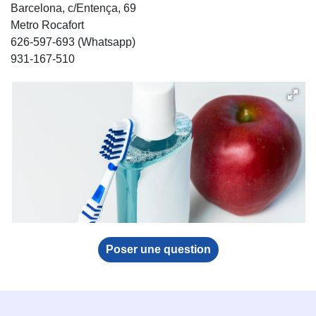
Barcelona, c/Entença, 69
Metro Rocafort ⠀
626-597-693 (Whatsapp)⠀
931-167-510⠀
Poser une question