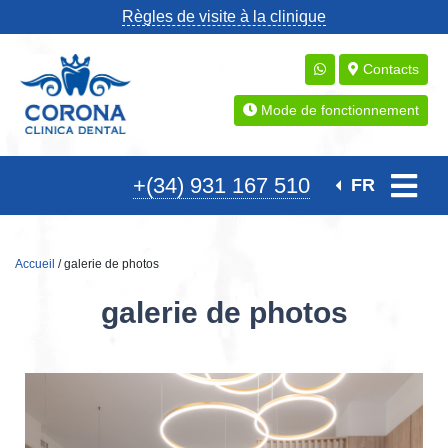
Règles de visite à la clinique
Contacts
Mode de fonctionnement
+(34) 931 167 510
FR
Accueil
/ galerie de photos
galerie de photos