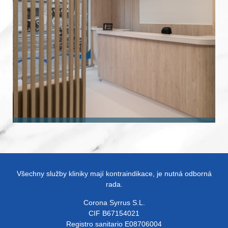
Všechny služby kliniky mají kontraindikace, je nutná odborná
rada.
Corona Syrrus S.L.
CIF B67154021
Registro sanitario E08706004