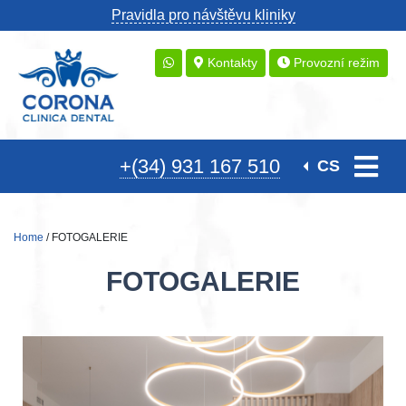
Pravidla pro návštěvu kliniky
Kontakty
Provozní režim
+(34) 931 167 510
CS
Home
/ FOTOGALERIE
FOTOGALERIE