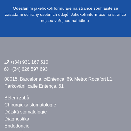
Odesláním jakéhokoli formuláře na stránce souhlasíte se
zásadami ochrany osobních údajů. Jakékoli informace na stránce
nejsou veřejnou nabídkou.
+(34) 931 167 510
+(34) 626 597 693
08015, Barcelona,
c/Entença, 69,
Metro: Rocafort L1,
Parkování: calle Entença, 61
Bělení zubů
Chirurgická stomatologie
Dětská stomatologie
Diagnostika
Endodoncie