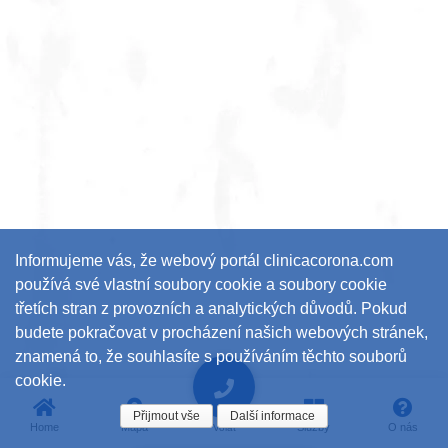
Informujeme vás, že webový portál clinicacorona.com
používá své vlastní soubory cookie a soubory cookie
třetích stran z provozních a analytických důvodů. Pokud
budete pokračovat v procházení našich webových stránek,
znamená to, že souhlasíte s používáním těchto souborů
cookie.
Přijmout vše
Další informace
Home
Mapa
Služby
O nás
Volat