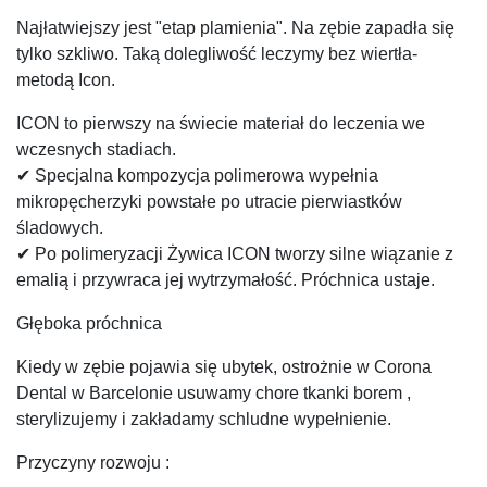
Najłatwiejszy jest "etap plamienia". Na zębie zapadła się
tylko szkliwo. Taką dolegliwość leczymy bez wiertła-
metodą Icon.
ICON to pierwszy na świecie materiał do leczenia we
wczesnych stadiach.
✔ Specjalna kompozycja polimerowa wypełnia
mikropęcherzyki powstałe po utracie pierwiastków
śladowych.
✔ Po polimeryzacji Żywica ICON tworzy silne wiązanie z
emalią i przywraca jej wytrzymałość. Próchnica ustaje.
Głęboka próchnica
Kiedy w zębie pojawia się ubytek, ostrożnie w Corona
Dental w Barcelonie usuwamy chore tkanki borem ,
sterylizujemy i zakładamy schludne wypełnienie.
Przyczyny rozwoju :