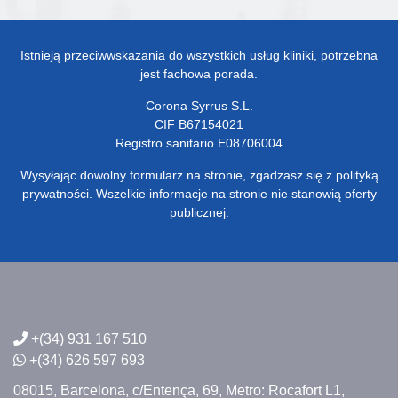
Istnieją przeciwwskazania do wszystkich usług kliniki, potrzebna
jest fachowa porada.
Corona Syrrus S.L.
CIF B67154021
Registro sanitario E08706004
Wysyłając dowolny formularz na stronie, zgadzasz się z polityką
prywatności. Wszelkie informacje na stronie nie stanowią oferty
publicznej.
+(34) 931 167 510
+(34) 626 597 693
08015, Barcelona,
c/Entença, 69,
Metro: Rocafort L1,