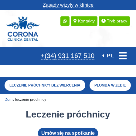
Zasady wizyty w klinice
Kontakty
Tryb pracy
+(34) 931 167 510
PL
LECZENIE PRÓCHNICY BEZ WIERCENIA
PLOMBA W ZEBIE
Dom
/ leczenie próchnicy
Leczenie próchnicy
Umów się na spotkanie