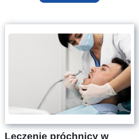
Leczenie próchnicy w