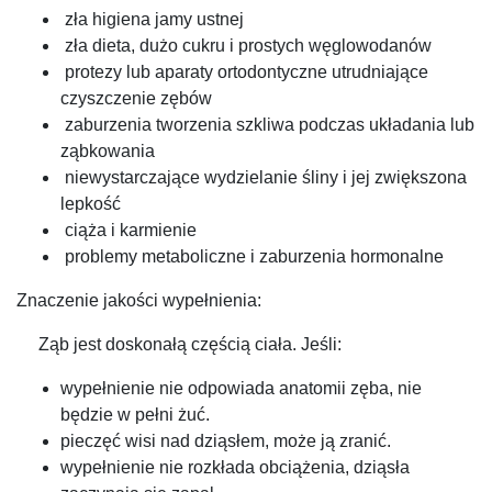
zła higiena jamy ustnej
zła dieta, dużo cukru i prostych węglowodanów
protezy lub aparaty ortodontyczne utrudniające
czyszczenie zębów
zaburzenia tworzenia szkliwa podczas układania lub
ząbkowania
niewystarczające wydzielanie śliny i jej zwiększona
lepkość
ciąża i karmienie
problemy metaboliczne i zaburzenia hormonalne
Znaczenie jakości wypełnienia:
Ząb jest doskonałą częścią ciała. Jeśli:
wypełnienie nie odpowiada anatomii zęba, nie
będzie w pełni żuć.
pieczęć wisi nad dziąsłem, może ją zranić.
wypełnienie nie rozkłada obciążenia, dziąsła