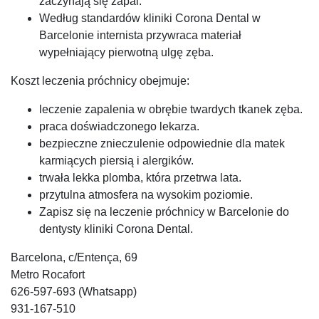
zaczynają się zapal.
Według standardów kliniki Corona Dental w
Barcelonie internista przywraca materiał
wypełniający pierwotną ulgę zęba.
Koszt leczenia próchnicy obejmuje:
leczenie zapalenia w obrębie twardych tkanek zęba.
praca doświadczonego lekarza.
bezpieczne znieczulenie odpowiednie dla matek
karmiących piersią i alergików.
trwała lekka plomba, która przetrwa lata.
przytulna atmosfera na wysokim poziomie.
Zapisz się na leczenie próchnicy w Barcelonie do
dentysty kliniki Corona Dental.
Barcelona, c/Entença, 69
Metro Rocafort ⠀
626-597-693 (Whatsapp)⠀
931-167-510⠀