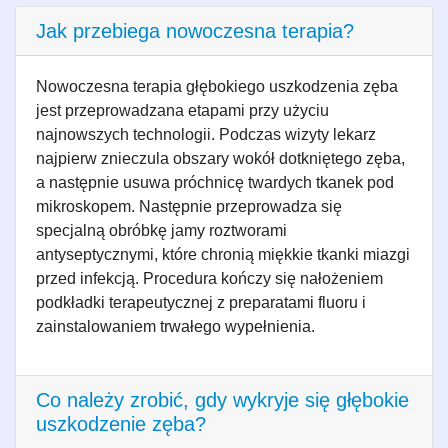
Jak przebiega nowoczesna terapia?
Nowoczesna terapia głębokiego uszkodzenia zęba
jest przeprowadzana etapami przy użyciu
najnowszych technologii. Podczas wizyty lekarz
najpierw znieczula obszary wokół dotkniętego zęba,
a następnie usuwa próchnicę twardych tkanek pod
mikroskopem. Następnie przeprowadza się
specjalną obróbkę jamy roztworami
antyseptycznymi, które chronią miękkie tkanki miazgi
przed infekcją. Procedura kończy się nałożeniem
podkładki terapeutycznej z preparatami fluoru i
zainstalowaniem trwałego wypełnienia.
Co należy zrobić, gdy wykryje się głębokie
uszkodzenie zęba?