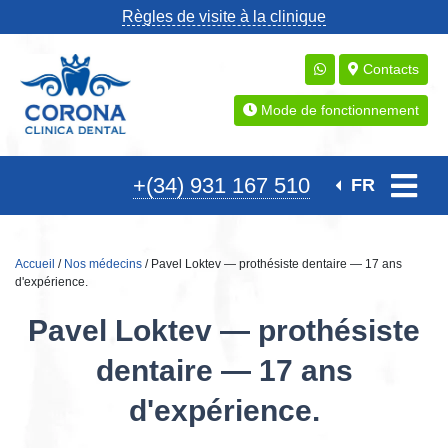
Règles de visite à la clinique
Contacts
Mode de fonctionnement
+(34) 931 167 510
FR
Accueil
/
Nos médecins
/ Pavel Loktev — prothésiste dentaire — 17 ans
d'expérience.
Pavel Loktev — prothésiste
dentaire — 17 ans
d'expérience.