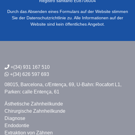
Registro sanitario E08706004
Durch das Absenden eines Formulars auf der Website stimmen
Sie der Datenschutzrichtlinie zu. Alle Informationen auf der
Website sind kein öffentliches Angebot.
+(34) 931 167 510
+(34) 626 597 693
08015, Barcelona,
c/Entença, 69,
U-Bahn: Rocafort L1,
Parken: calle Entença, 61
Ästhetische Zahnheilkunde
Chirurgische Zahnheilkunde
Diagnose
Endodontie
Extraktion von Zähnen