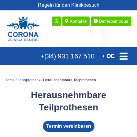
Regeln für den Klinikbesuch
Kontakte
Betriebsmodus
+(34) 931 167 510
DE
Home
/
Zahnprothetik
/ Herausnehmbare Teilprothesen
Herausnehmbare
Teilprothesen
Termin vereinbaren