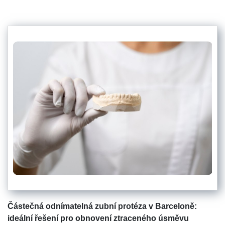
Částečná odnímatelná zubní protéza v Barceloně:
ideální řešení pro obnovení ztraceného úsměvu