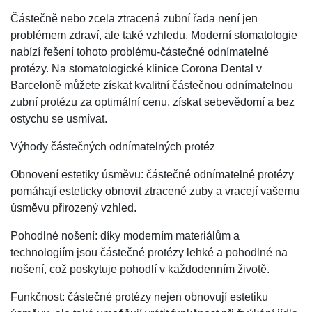
Částečně nebo zcela ztracená zubní řada není jen
problémem zdraví, ale také vzhledu. Moderní stomatologie
nabízí řešení tohoto problému-částečné odnímatelné
protézy. Na stomatologické klinice Corona Dental v
Barceloně můžete získat kvalitní částečnou odnímatelnou
zubní protézu za optimální cenu, získat sebevědomí a bez
ostychu se usmívat.
Výhody částečných odnímatelných protéz
Obnovení estetiky úsměvu: částečné odnímatelné protézy
pomáhají esteticky obnovit ztracené zuby a vracejí vašemu
úsměvu přirozený vzhled.
Pohodlné nošení: díky moderním materiálům a
technologiím jsou částečné protézy lehké a pohodlné na
nošení, což poskytuje pohodlí v každodenním životě.
Funkčnost: částečné protézy nejen obnovují estetiku