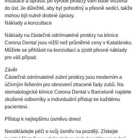
Instalace a úprava: po výrobě protézy vám bude vložena
do úst. Je důležité, aby byl pohodlný a přesně sedící, takže
mohou být nutné drobné úpravy.
Náklady a konzultace
Náklady na částečné odnímatelné protézy na klinice
Corona Dental jsou nižší než průměrné ceny v Katalánsku.
Můžete se přihlásit na konzultaci a zjistit přesné náklady
pro váš případ.
Závěr
Částečné odnímatelné zubní protézy jsou moderním a
účinným řešením pro obnovení ztracené řady zubů. Na
stomatologické klinice Corona Dental v Barceloně najdete
zkušené odborníky a individuální přístup ke každému
pacientovi.
Přístup k nejlepšímu úsměvu dnes!
Neodkládejte péči o svůj úsměv na později. Získejte