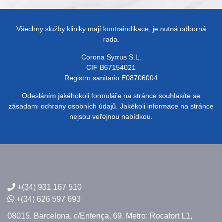
Všechny služby kliniky mají kontraindikace, je nutná odborná
rada.
Corona Syrrus S.L.
CIF B67154021
Registro sanitario E08706004
Odesláním jakéhokoli formuláře na stránce souhlasíte se
zásadami ochrany osobních údajů. Jakékoli informace na stránce
nejsou veřejnou nabídkou.
+(34) 931 167 510
+(34) 626 597 693
08015, Barcelona,
c/Entença, 69,
Metro: Rocafort L1,