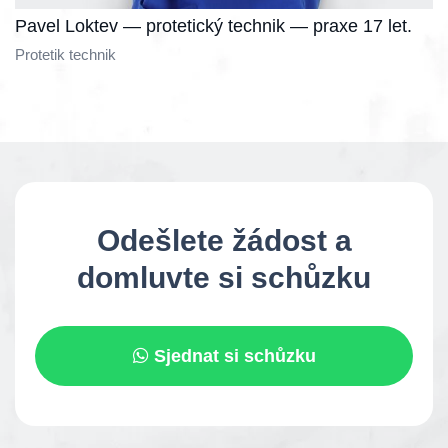
Pavel Loktev — protetický technik — praxe 17 let.
Protetik technik
Odešlete žádost a
domluvte si schůzku
Sjednat si schůzku