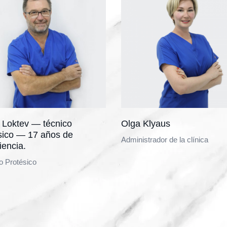
 Loktev — técnico
Olga Klyaus
sico — 17 años de
Administrador de la clínica
iencia.
o Protésico