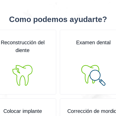
Como podemos ayudarte?
Reconstrucción del
Examen dental
diente
Сolocar implante
Corrección de mordi