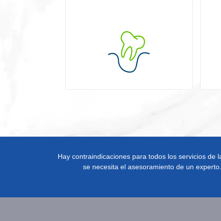
Hay contraindicaciones para todos los servicios de la
se necesita el asesoramiento de un experto