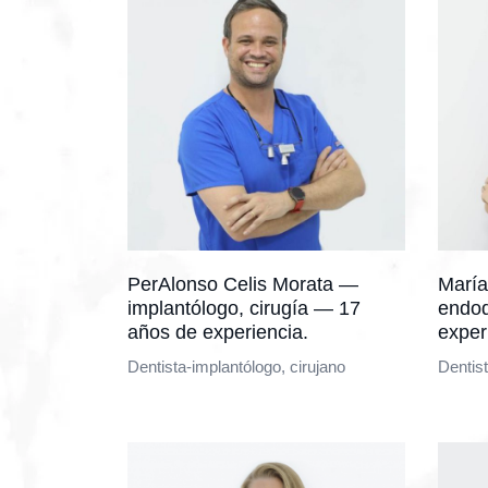
PerAlonso Celis Morata —
María
implantólogo, cirugía — 17
endod
años de experiencia.
exper
Dentista-implantólogo, cirujano
Dentis