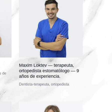
Maxim Loktev — terapeuta,
ortopedista estomatólogo — 9
s de
años de experiencia.
Dentista-terapeuta, ortopedista