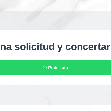
na solicitud y concertar
Pedir cita