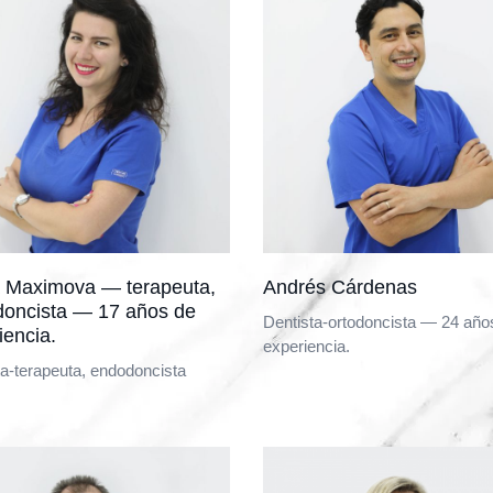
 Maximova — terapeuta,
Andrés Cárdenas
oncista — 17 años de
Dentista-ortodoncista — 24 año
iencia.
experiencia.
ta-terapeuta, endodoncista