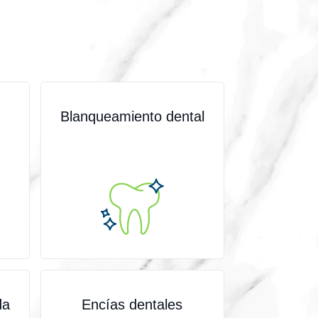
Blanqueamiento dental
da
Encías dentales