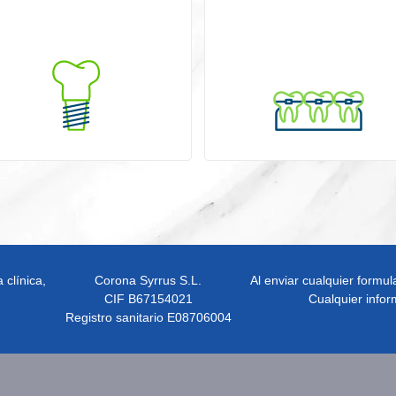
 clínica,
Corona Syrrus S.L.
Al enviar cualquier formula
.
CIF B67154021
Cualquier inform
Registro sanitario E08706004