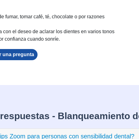
de fumar, tomar café, té, chocolate o por razones
a con el deseo de aclarar los dientes en varios tonos
or confianza cuando sonríe.
r una pregunta
 respuestas - Blanqueamiento d
lips Zoom para personas con sensibilidad dental?