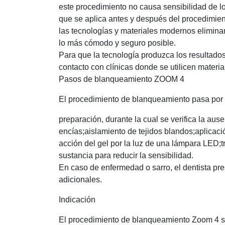
este procedimiento no causa sensibilidad de lo
que se aplica antes y después del procedimien
las tecnologías y materiales modernos eliminan
lo más cómodo y seguro posible.
Para que la tecnología produzca los resultado
contacto con clínicas donde se utilicen materia
Pasos de blanqueamiento ZOOM 4
El procedimiento de blanqueamiento pasa por
preparación, durante la cual se verifica la au
encías;aislamiento de tejidos blandos;aplicaci
acción del gel por la luz de una lámpara LED;t
sustancia para reducir la sensibilidad.
En caso de enfermedad o sarro, el dentista pre
adicionales.
Indicación
El procedimiento de blanqueamiento Zoom 4 se