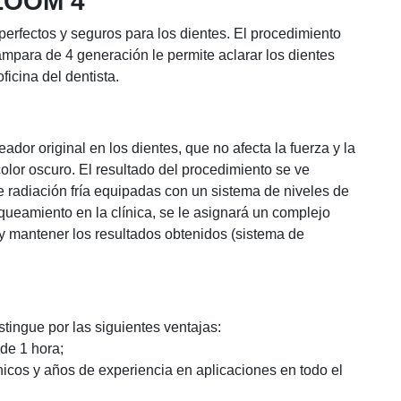
 ZOOM 4
rfectos y seguros para los dientes. El procedimiento
 lámpara de 4 generación le permite aclarar los dientes
oficina del dentista.
ador original en los dientes, que no afecta la fuerza y la
 color oscuro. El resultado del procedimiento se ve
e radiación fría equipadas con un sistema de niveles de
queamiento en la clínica, se le asignará un complejo
 y mantener los resultados obtenidos (sistema de
ingue por las siguientes ventajas:
de 1 hora;
nicos y años de experiencia en aplicaciones en todo el