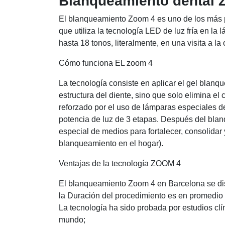
Blanqueamiento dental
El blanqueamiento Zoom 4 es uno de los más pe
que utiliza la tecnología LED de luz fría en la
hasta 18 tonos, literalmente, en una visita a la 
Cómo funciona EL zoom 4
La tecnología consiste en aplicar el gel blanque
estructura del diente, sino que solo elimina el
reforzado por el uso de lámparas especiales d
potencia de luz de 3 etapas. Después del blan
especial de medios para fortalecer, consolidar
blanqueamiento en el hogar).
Ventajas de la tecnología ZOOM 4
El blanqueamiento Zoom 4 en Barcelona se dist
la Duración del procedimiento es en promedio 
La tecnología ha sido probada por estudios clí
mundo;