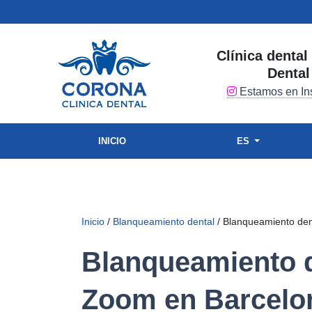
Clínica denta
Dental
Estamos en In
INICIO
ES
Inicio
/
Blanqueamiento dental
/ Blanqueamiento de
Blanqueamiento d
Zoom en Barcelo