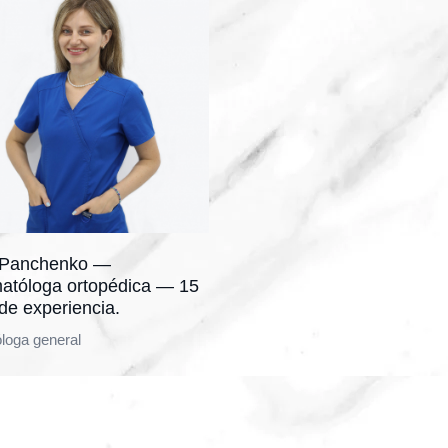
a Panchenko —
atóloga ortopédica — 15
de experiencia.
loga general