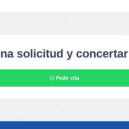
na solicitud y concertar
Pedir cita