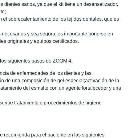
s dientes sanos, ya que el kit tiene un desensetizador,
to;
 el sobrecalentamiento de los tejidos dentales, que es
s necesarios y sea segura, es importante ponerse en
les originales y equipos certificados.
 los siguientes pasos de ZOOM 4:
sencia de enfermedades de los dientes y las
ón de una composición de gel especial;activación de la
ratamiento del esmalte con un agente fortalecedor y una
scribe tratamiento o procedimientos de higiene
 recomienda para el paciente en las siguientes