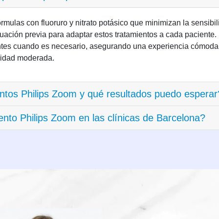
rmulas con fluoruro y nitrato potásico que minimizan la sensibi
luación previa para adaptar estos tratamientos a cada paciente
ntes cuando es necesario, asegurando una experiencia cómoda.
ilidad moderada.
ntos Philips Zoom y qué resultados puedo esperar
nto Philips Zoom en las clínicas de Barcelona?