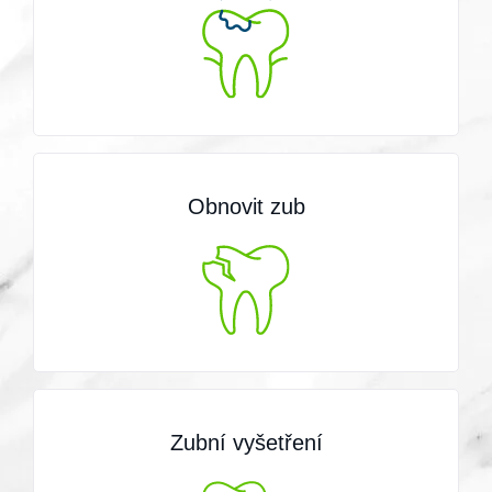
Obnovit zub
Zubní vyšetření