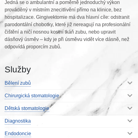
Jedná se o ambulantní a poměrně jednoduchý výkon
prováděný v místním znecitlivění přímo na klinice, bez
hospitalizace. Gingivektomie má dva hlavní cíle: odstranit
parodontální chobotky, které již nereagují na profesionální
čištění a ničí nosnou kostní tkáň zubu, nebo upravit
dásňový úsměv – kdy je při úsměvu vidět více dásně, než
odpovídá proporcím zubů.
Služby
Bělení zubů
Chirurgická stomatologie
Dětská stomatologie
Diagnostika
Endodoncie