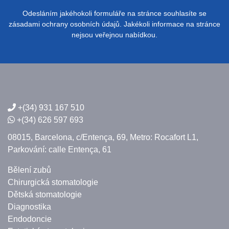
Odesláním jakéhokoli formuláře na stránce souhlasíte se
zásadami ochrany osobních údajů. Jakékoli informace na stránce
nejsou veřejnou nabídkou.
+(34) 931 167 510
+(34) 626 597 693
08015, Barcelona,
c/Entença, 69,
Metro: Rocafort L1,
Parkování: calle Entença, 61
Bělení zubů
Chirurgická stomatologie
Dětská stomatologie
Diagnostika
Endodoncie