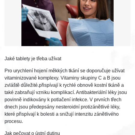
Jaké tablety je třeba užívat
Pro urychlení hojení měkkých tkání se doporučuje užívat
vitaminizované komplexy. Vitaminy skupiny C a B jsou
zvláště důležité.přispívají k rychlé obnově kostní tkáně a
také zabraňují vzniku komplikací. Antibakteriální léky jsou
povinně indikovány k potlačení infekce. V prvních třech
dnech jsou předepsány nesteroidní protizánětlivé léky,
které přispívají k bolesti a snižují intenzitu zánětlivého
procesu.
Jak pečovat o ústní dutinu