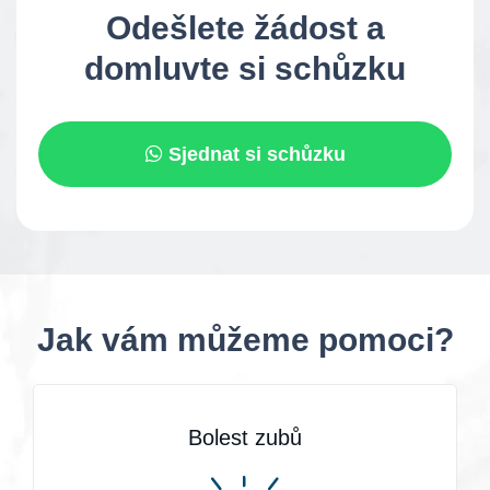
Odešlete žádost a
domluvte si schůzku
Sjednat si schůzku
Jak vám můžeme pomoci?
Bolest zubů