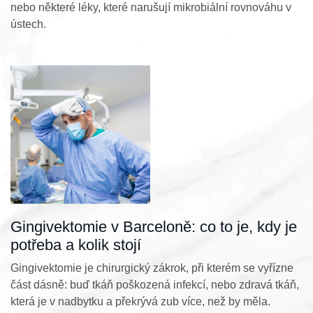
nebo některé léky, které narušují mikrobiální rovnováhu v
ústech.
Gingivektomie v Barceloně: co to je, kdy je
potřeba a kolik stojí
Gingivektomie je chirurgický zákrok, při kterém se vyřízne
část dásně: buď tkáň poškozená infekcí, nebo zdravá tkáň,
která je v nadbytku a překrývá zub více, než by měla.