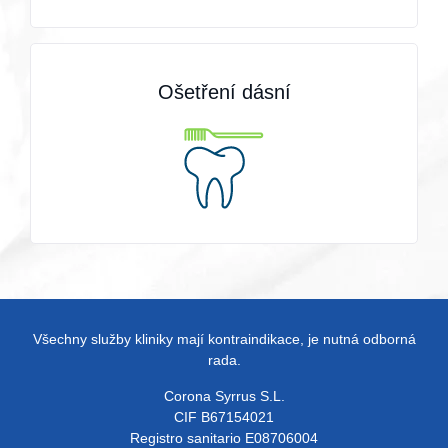
Ošetření dásní
Všechny služby kliniky mají kontraindikace, je nutná odborná
rada.
Corona Syrrus S.L.
CIF B67154021
Registro sanitario E08706004