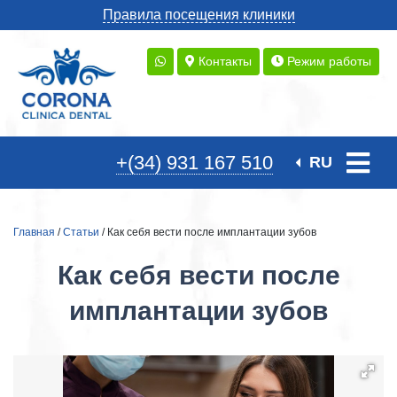
Правила посещения клиники
Контакты
Режим работы
+(34) 931 167 510
RU
Главная
/
Статьи
/ Как себя вести после имплантации зубов
Как себя вести после
имплантации зубов