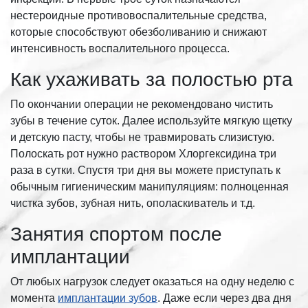
нестероидные противовоспалительные средства,
которые способствуют обезболиванию и снижают
интенсивность воспалительного процесса.
Как ухаживать за полостью рта
По окончании операции не рекомендовано чистить
зубы в течение суток. Далее используйте мягкую щетку
и детскую пасту, чтобы не травмировать слизистую.
Полоскать рот нужно раствором Хлоргексидина три
раза в сутки. Спустя три дня вы можете приступать к
обычным гигиеническим манипуляциям: полноценная
чистка зубов, зубная нить, ополаскиватель и т.д.
Занятия спортом после
имплантации
От любых нагрузок следует оказаться на одну неделю с
момента
имплантации зубов
. Даже если через два дня