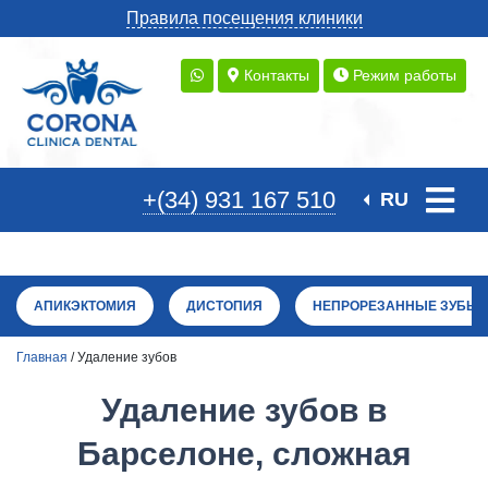
Правила посещения клиники
Контакты
Режим работы
+(34) 931 167 510
RU
АПИКЭКТОМИЯ
ДИСТОПИЯ
НЕПРОРЕЗАННЫЕ ЗУБЫ
Главная
/ Удаление зубов
Удаление зубов в
Барселоне, сложная