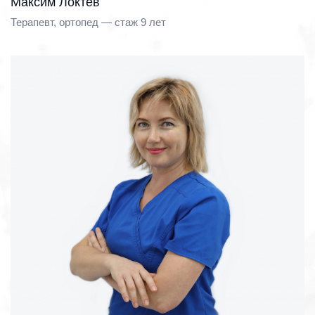
Максим Локтев
Терапевт, ортопед — стаж 9 лет