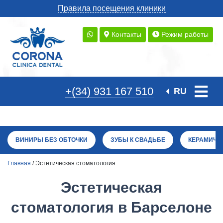
Правила посещения клиники
Контакты
Режим работы
+(34) 931 167 510
RU
ВИНИРЫ БЕЗ ОБТОЧКИ
ЗУБЫ К СВАДЬБЕ
КЕРАМИЧЕ
Главная
/ Эстетическая стоматология
Эстетическая
стоматология в Барселоне