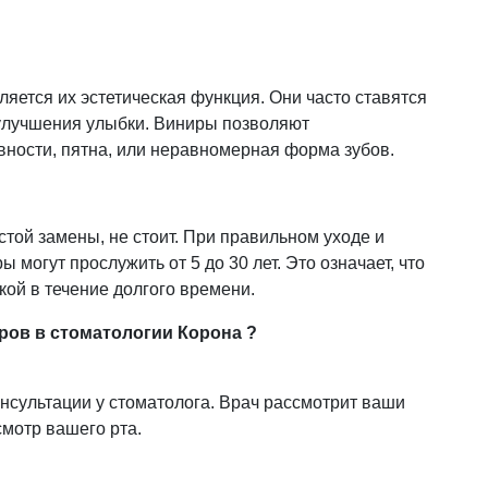
яется их эстетическая функция. Они часто ставятся
 улучшения улыбки. Виниры позволяют
овности, пятна, или неравномерная форма зубов.
стой замены, не стоит. При правильном уходе и
могут прослужить от 5 до 30 лет. Это означает, что
ой в течение долгого времени.
ров в стоматологии Корона ?
онсультации у стоматолога. Врач рассмотрит ваши
смотр вашего рта.