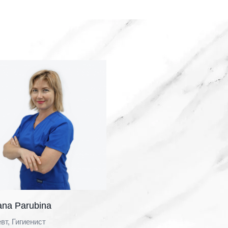
ana Parubina
вт, Гигиенист