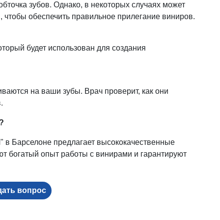
обточка зубов. Однако, в некоторых случаях может
, чтобы обеспечить правильное прилегание виниров.
оторый будет использован для создания
ваются на ваши зубы. Врач проверит, как они
.
?
л" в Барселоне предлагает высококачественные
ют богатый опыт работы с винирами и гарантируют
дать вопрос