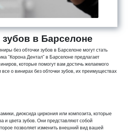
 зубов в Барселоне
иниры без обточки зубов в Барселоне могут стать
ка "Корона Дентал" в Барселоне предлагает
виниров, которые помогут вам достичь желаемого
м все о винирах без обточки зубов, их преимуществах
ерамики, диоксида циркония или композита, которые
а и цвета зубов. Они представляют собой
оторое позволяет изменить внешний вид вашей