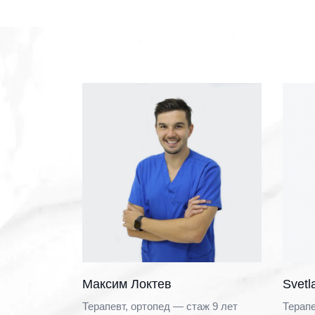
Максим Локтев
Svetl
Терапевт, ортопед — стаж 9 лет
Терапе