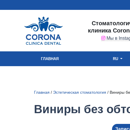
Стоматологи
клиника Coron
Мы в Insta
ГЛАВНАЯ
RU
Главная
/
Эстетическая стоматология
/ Виниры бе
Виниры без обт
Запис