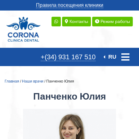
Правила посещения клиники
Контакты
Режим работы
+(34) 931 167 510
RU
Главная
/
Наши врачи
/ Панченко Юлия
Панченко Юлия