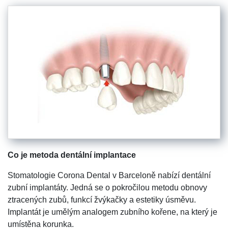
Co je metoda dentální implantace
Stomatologie Corona Dental v Barceloně nabízí dentální
zubní implantáty. Jedná se o pokročilou metodu obnovy
ztracených zubů, funkcí žvýkačky a estetiky úsměvu.
Implantát je umělým analogem zubního kořene, na který je
umístěna korunka.