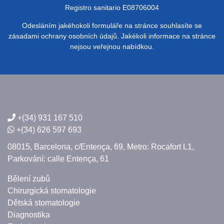
Registro sanitario E08706004
Odesláním jakéhokoli formuláře na stránce souhlasíte se
zásadami ochrany osobních údajů. Jakékoli informace na stránce
nejsou veřejnou nabídkou.
+(34) 931 167 510
+(34) 626 597 693
08015, Barcelona,
c/Entença, 69,
Metro: Rocafort L1,
Parkování: calle Entença, 61
Bělení zubů
Chirurgická stomatologie
Dětská stomatologie
Diagnostika