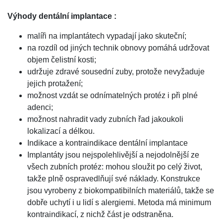
Výhody dentální implantace :
malíři na implantátech vypadají jako skuteční;
na rozdíl od jiných technik obnovy pomáhá udržovat
objem čelistní kosti;
udržuje zdravé sousední zuby, protože nevyžaduje
jejich protažení;
možnost vzdát se odnímatelných protéz i při plné
adenci;
možnost nahradit vady zubních řad jakoukoli
lokalizací a délkou.
Indikace a kontraindikace dentální implantace
Implantáty jsou nejspolehlivější a nejodolnější ze
všech zubních protéz: mohou sloužit po celý život,
takže plně ospravedlňují své náklady. Konstrukce
jsou vyrobeny z biokompatibilních materiálů, takže se
dobře uchytí i u lidí s alergiemi. Metoda má minimum
kontraindikací, z nichž část je odstraněna.