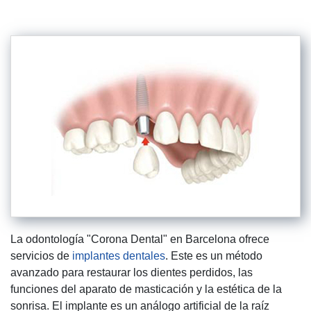
La odontología "Corona Dental" en Barcelona ofrece
servicios de
implantes dentales
. Este es un método
avanzado para restaurar los dientes perdidos, las
funciones del aparato de masticación y la estética de la
sonrisa. El implante es un análogo artificial de la raíz