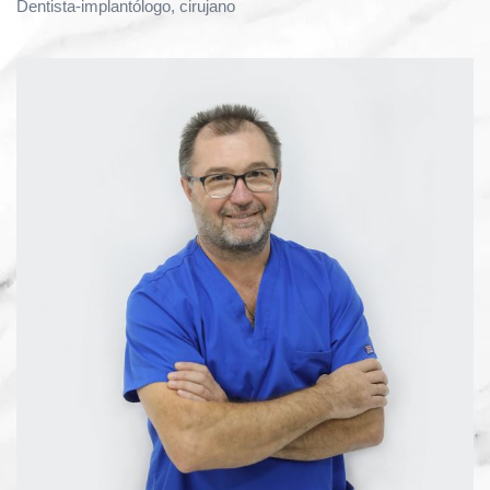
Dentista-implantólogo, cirujano