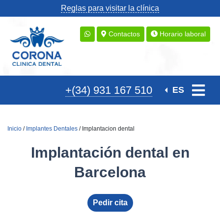
Reglas para visitar la clínica
Contactos
Horario laboral
+(34) 931 167 510
ES
Inicio
/
Implantes Dentales
/ Implantacion dental
Implantación dental en
Barcelona
Pedir cita