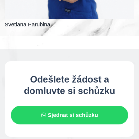
Svetlana Parubina
Odešlete žádost a
domluvte si schůzku
Sjednat si schůzku