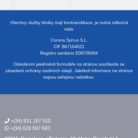
Všechny služby kliniky mají kontraindikace, je nutná odborná
rada.
Corona Syrrus S.L.
CIF B67154021
Registro sanitario E08706004
Odesláním jakéhokoli formuláře na stránce souhlasíte se
zásadami ochrany osobních údajů. Jakékoli informace na stránce
nejsou veřejnou nabídkou.
+(34) 931 167 510
+(34) 626 597 693