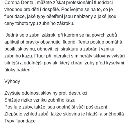
Corona Dental, můžete získat profesionální fluoridaci
vhodnou pro děti i dospělé. Podívejme se na to, co je
fluoridace, jaké typy ošetření jsou nabízeny a jaké jsou
ceny tohoto typu zubního zákroku.
Jedná se o zubní zákrok, při kterém se na povrch zubů
aplikují přípravky obsahující fluorid. Tento postup pomáhá
posílit sklovinu, obnovit její strukturu a zabránit vzniku
zubního kazu. Fluor při interakci s minerály skloviny vytváří
silnější a odolnější povlak, který chrání zuby před kyselými
útoky bakterií.
Výhody
Zvyšuje odolnost skloviny proti destrukci
Snižuje riziko vzniku zubního kazu
Posiluje zuby, takže jsou odolnější vůči poškození
Zlepšuje vzhled zubů, takže sklovina je hladší a sněhobílá
Typy fluoridace