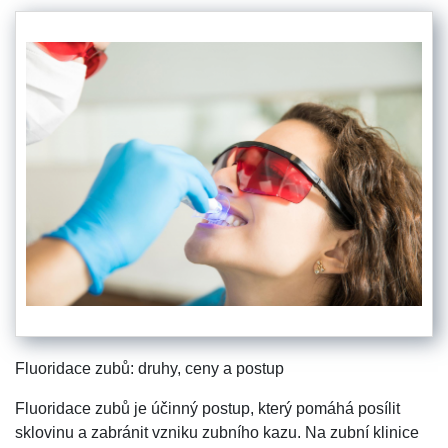
Fluoridace zubů: druhy, ceny a postup
Fluoridace zubů je účinný postup, který pomáhá posílit
sklovinu a zabránit vzniku zubního kazu. Na zubní klinice