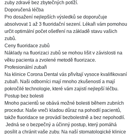
zuby zdravé bez zbytečných potíží.
Doporučená léčba
Pro dosažení nejlepších výsledků se doporučuje
absolvovat 1 až 3 fluoridační sezení. Lékaři vám pomohou
určit optimální počet ošetření na základě stavu vašich
zubů.
Ceny fluoridace zubů
Náklady na fluorizaci zubů se mohou lišit v závislosti na
věku pacienta a zvolené metodě fluorizace.
Profesionální zubaři
Na klinice Corona Dental vás přivítají vysoce kvalifikovaní
zubaři. Naši odborníci mají mnoho zkušeností a mají
pokročilé technologie, které vám zajistí nejlepší léčbu.
Postup bez bolesti
Mnoho pacientů se obává možné bolesti během zubních
procedur. Naše vreči kladou důraz na pohodlí pacientů,
takže fluoridace se provádí bezbolestně a bez nepohodlí.
Jedná se o bezpečný a účinný postup, který pomáhá
posílit a chránit vaše zuby. Na naší stomatologické klinice