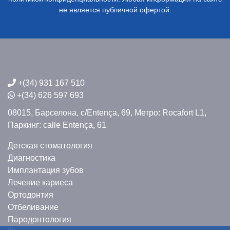
не является публичной офертой.
+(34) 931 167 510
+(34) 626 597 693
08015, Барселона,
c/Entença, 69,
Метро: Rocafort L1,
Паркинг: calle Entença, 61
Детская стоматология
Диагностика
Имплантация зубов
Лечение кариеса
Ортодонтия
Отбеливание
Пародонтология