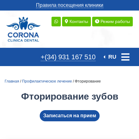
Правила посещения клиники
Контакты
Режим работы
+(34) 931 167 510
RU
Главная
/
Профилактическое лечение
/ Фторирование
Фторирование зубов
Записаться на прием