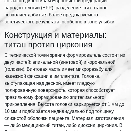
согласно директивам Европейской федерации
пародонтологии (EFP), разделение этих этапов
позволяет добиться более предсказуемого
эстетического результата, особенно в зоне улыбки.
Конструкция и материалы:
титан против циркония
С технической точки зрения формирователь состоит из
двух частей: апикальной (винтовой) и корональной
(головки). Винтовая часть имеет микрорезьбу для
надежной фиксации в имплантате. Головка,
выступающая над десной, имеет гладкую
полированную поверхность, которая способствует
правильному формированию эпителиального
прикрепления. Высота головки варьируется от 1 мм до
10 мм и подбирается индивидуально под толщину
слизистой оболочки пациента. Материал изготовления
— либо медицинский титан, либо диоксид циркония. В