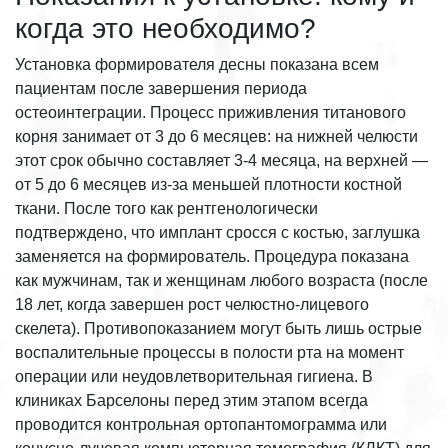
когда это необходимо?
Установка формирователя десны показана всем
пациентам после завершения периода
остеоинтеграции. Процесс приживления титанового
корня занимает от 3 до 6 месяцев: на нижней челюсти
этот срок обычно составляет 3-4 месяца, на верхней —
от 5 до 6 месяцев из-за меньшей плотности костной
ткани. После того как рентгенологически
подтверждено, что имплант сросся с костью, заглушка
заменяется на формирователь. Процедура показана
как мужчинам, так и женщинам любого возраста (после
18 лет, когда завершен рост челюстно-лицевого
скелета). Противопоказанием могут быть лишь острые
воспалительные процессы в полости рта на момент
операции или неудовлетворительная гигиена. В
клиниках Барселоны перед этим этапом всегда
проводится контрольная ортопантомограмма или