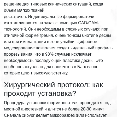
решение для типовых клинических ситуаций, когда
объем мягких тканей
достаточен. Индивидуальные формирователи
изготавливаются на заказ с помощью CAD/CAM-
технологий. Они необходимы в сложных случаях: при
атипичной форме гребня, очень тонком биотипе десны
или при имплантации в зоне улыбки. Цифровое
моделирование позволяет создать идеальный профиль
прорезывания, что в 98% случаев исключает
необходимость последующей пластики десны. Это
особенно актуально для пациентов в Барселоне,
которые ценят высокую эстетику.
Хирургический протокол: как
проходит установка?
Процедура установки формирователя проводится под
местной анестезией и длится не более 20-30 минут.
Сначала хирург делает микроразрез (или использует