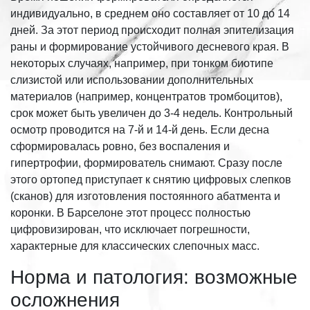
индивидуально, в среднем оно составляет от 10 до 14
дней. За этот период происходит полная эпителизация
раны и формирование устойчивого десневого края. В
некоторых случаях, например, при тонком биотипе
слизистой или использовании дополнительных
материалов (например, концентратов тромбоцитов),
срок может быть увеличен до 3-4 недель. Контрольный
осмотр проводится на 7-й и 14-й день. Если десна
сформировалась ровно, без воспаления и
гипертрофии, формирователь снимают. Сразу после
этого ортопед приступает к снятию цифровых слепков
(сканов) для изготовления постоянного абатмента и
коронки. В Барселоне этот процесс полностью
цифровизирован, что исключает погрешности,
характерные для классических слепочных масс.
Норма и патология: возможные
осложнения