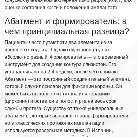
конусно-лучевая компьютерная томография (КЛКТ) для
оценки состояния кости и положения имплантата.
Абатмент и формирователь: в
чем принципиальная разница?
Пациенты часто путают эти два элемента из-за
внешнего сходства. Однако функционал у них
абсолютно разный. Формирователь — это временный
инструмент для создания контура слизистой. Его
устанавливают на 2-4 недели, после чего снимают.
Абатмент — это постоянный соединительный элемент,
который служит основой для фиксации коронки. Он
может быть выполнен из титана или керамики
(циркония) и остается в полости рта на весь срок
службы протеза. Существуют также универсальные
абатменты, которые выполняют роль формирователя,
но в классических протоколах имплантации
используется раздельная методика. В Испании,