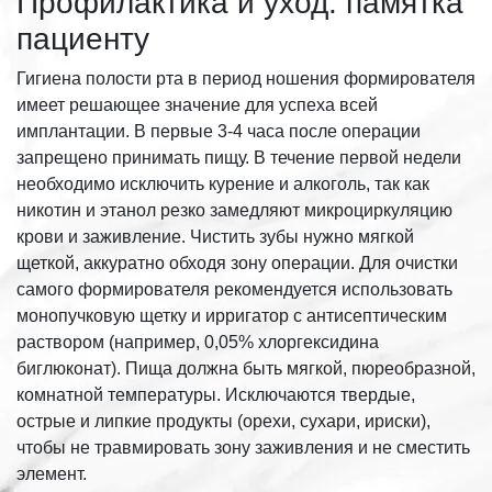
Профилактика и уход: памятка
пациенту
Гигиена полости рта в период ношения формирователя
имеет решающее значение для успеха всей
имплантации. В первые 3-4 часа после операции
запрещено принимать пищу. В течение первой недели
необходимо исключить курение и алкоголь, так как
никотин и этанол резко замедляют микроциркуляцию
крови и заживление. Чистить зубы нужно мягкой
щеткой, аккуратно обходя зону операции. Для очистки
самого формирователя рекомендуется использовать
монопучковую щетку и ирригатор с антисептическим
раствором (например, 0,05% хлоргексидина
биглюконат). Пища должна быть мягкой, пюреобразной,
комнатной температуры. Исключаются твердые,
острые и липкие продукты (орехи, сухари, ириски),
чтобы не травмировать зону заживления и не сместить
элемент.