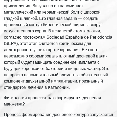
приживления. Визуально он напоминает
металлический или керамический болт с широкой
гладкой шляпкой. Его главная задача — создать
правильный контур биологической ширины вокруг
искусственного корня. В испанской стоматологии,
согласно протоколам Sociedad Española de Periodoncia
(SEPA), этот этап считается критическим для
долгосрочного успеха протезирования. Без него
невозможно сформировать плотный десневой валик,
который будет защищать соединение импланта с
будущей коронкой от бактерий и пищевых частиц. Это
не просто вспомогательный элемент, а обязательный
компонент двухэтапной имплантации, признанный
стандартом лечения в Каталонии.
Физиология процесса: как формируется десневая
манжетка?
Процесс формирования десневого контура запускается