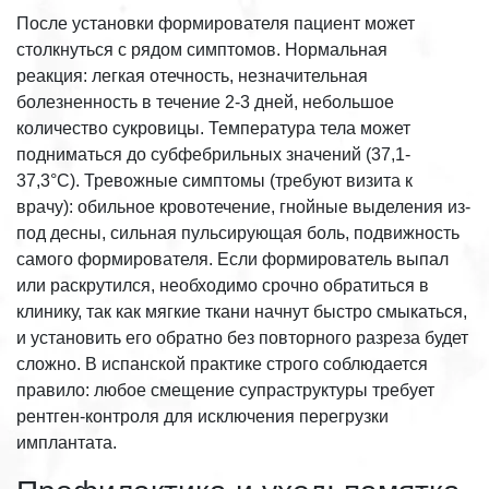
После установки формирователя пациент может
столкнуться с рядом симптомов. Нормальная
реакция: легкая отечность, незначительная
болезненность в течение 2-3 дней, небольшое
количество сукровицы. Температура тела может
подниматься до субфебрильных значений (37,1-
37,3°C). Тревожные симптомы (требуют визита к
врачу): обильное кровотечение, гнойные выделения из-
под десны, сильная пульсирующая боль, подвижность
самого формирователя. Если формирователь выпал
или раскрутился, необходимо срочно обратиться в
клинику, так как мягкие ткани начнут быстро смыкаться,
и установить его обратно без повторного разреза будет
сложно. В испанской практике строго соблюдается
правило: любое смещение супраструктуры требует
рентген-контроля для исключения перегрузки
имплантата.