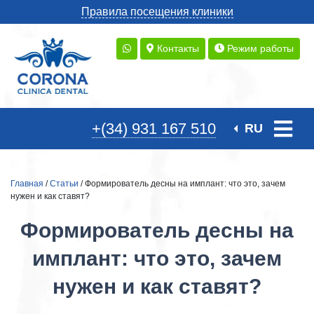
Правила посещения клиники
Контакты
Режим работы
+(34) 931 167 510
RU
Главная
/
Статьи
/ Формирователь десны на имплант: что это, зачем
нужен и как ставят?
Формирователь десны на
имплант: что это, зачем
нужен и как ставят?