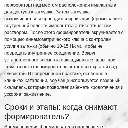
перфоратор) над местом расположения имплантата
для доступа к заглушке. Затем заглушка
выкручивается, и проводится ирригация (промывание)
внутренней полости имплантата антисептическим
раствором. После этого формирователь вкручивается с
помощью динамометрического ключа с контролем
усилия затяжки (обычно 10-15 Н/см), чтобы не
повредить внутреннее соединение. Вокруг
установленного элемента накладываются швы, при
этом головка формирователя остается открытой над
слизистой. В современной практике, особенно в
клиниках Каталонии, все чаще используется лазерный
скальпель, который позволяет избежать кровотечения и
ускоряет заживление.
Сроки и этапы: когда снимают
формирователь?
Время ношения формирователя определяется