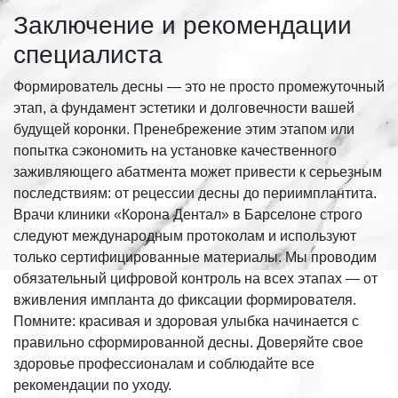
Заключение и рекомендации
специалиста
Формирователь десны — это не просто промежуточный
этап, а фундамент эстетики и долговечности вашей
будущей коронки. Пренебрежение этим этапом или
попытка сэкономить на установке качественного
заживляющего абатмента может привести к серьезным
последствиям: от рецессии десны до периимплантита.
Врачи клиники «Корона Дентал» в Барселоне строго
следуют международным протоколам и используют
только сертифицированные материалы. Мы проводим
обязательный цифровой контроль на всех этапах — от
вживления импланта до фиксации формирователя.
Помните: красивая и здоровая улыбка начинается с
правильно сформированной десны. Доверяйте свое
здоровье профессионалам и соблюдайте все
рекомендации по уходу.