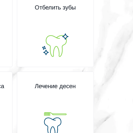
Отбелить зубы
са
Лечение десен