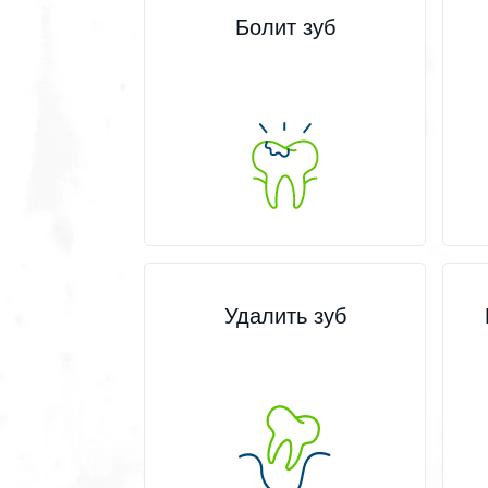
Болит зуб
Удалить зуб