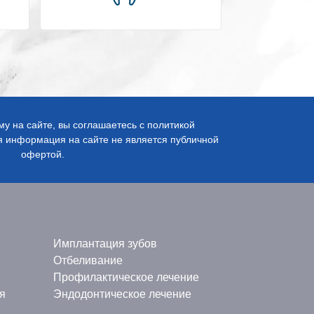
 на сайте, вы соглашаетесь с политикой
 информация на сайте не является публичной
офертой.
Имплантация зубов
Отбеливание
Профилактическое лечение
я
Эндодонтическое лечение