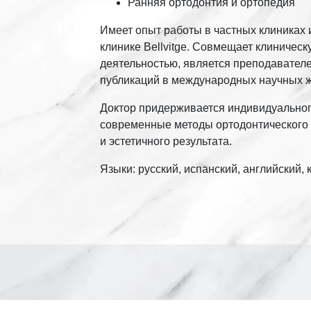
Ранняя ортодонтия и ортопедия
Имеет опыт работы в частных клиниках 
клинике Bellvitge. Совмещает клиническ
деятельностью, является преподавател
публикаций в международных научных 
Доктор придерживается индивидуальног
современные методы ортодонтического
и эстетичного результата.
Языки: русский, испанский, английский, 