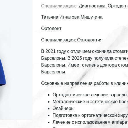
Специализация:
Диагностика, Ортодон
Татьяна Игнатова Мишутина
Ортодонт
Специализация: Ортодонтия
В 2021 году с отличием окончила стома
Барселоны. В 2025 году получила степе
Барселоны. Имеет степень доктора стом
Барселоны.
Основные направления работы в клиник
Ортодонтическое лечение взрослых
Металлические и эстетические бре
Элайнеры
Подготовка к ортогнатической хиру
Лечение с использованием аппар