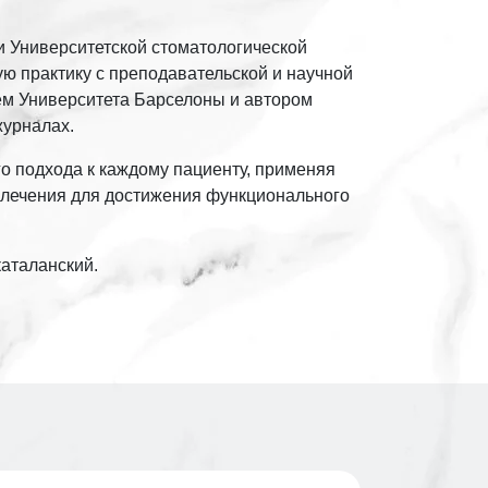
и Университетской стоматологической
ую практику с преподавательской и научной
ем Университета Барселоны и автором
журналах.
о подхода к каждому пациенту, применяя
 лечения для достижения функционального
каталанский.