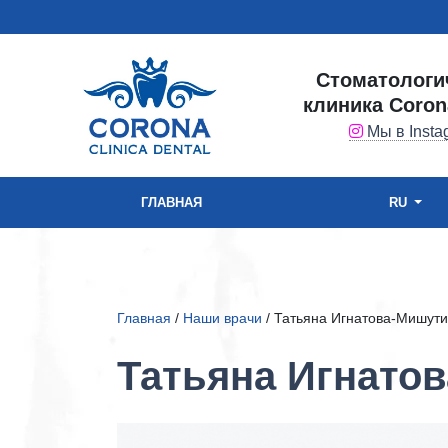
Стоматологи
клиника Coron
Мы в Insta
ГЛАВНАЯ
RU
Главная
/
Наши врачи
/ Татьяна Игнатова-Мишут
Татьяна Игнато