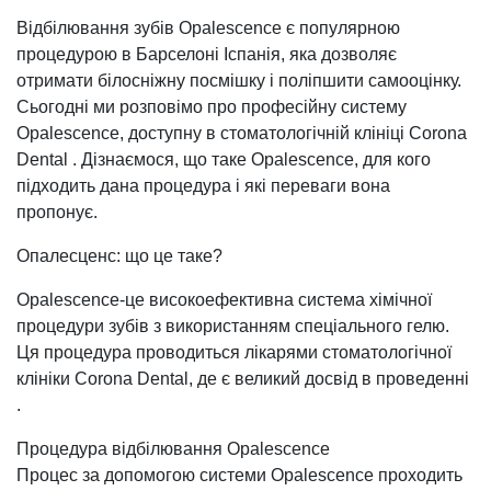
Відбілювання зубів Opalescence є популярною
процедурою в Барселоні Іспанія, яка дозволяє
отримати білосніжну посмішку і поліпшити самооцінку.
Сьогодні ми розповімо про професійну систему
Opalescence, доступну в стоматологічній клініці Corona
Dental . Дізнаємося, що таке Opalescence, для кого
підходить дана процедура і які переваги вона
пропонує.
Опалесценс: що це таке?
Opalescence-це високоефективна система хімічної
процедури зубів з використанням спеціального гелю.
Ця процедура проводиться лікарями стоматологічної
клініки Corona Dental, де є великий досвід в проведенні
.
Процедура відбілювання Opalescence
Процес за допомогою системи Opalescence проходить