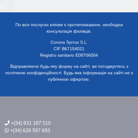
По всіх послугах клініки є протипоказання, необхідна
консультація фахівців.
Corona Syrrus S.L.
CIF B67154021
Registro sanitario E08706004
Відправляючи будь-яку форму на сайті, ви погоджуєтесь з
політикою конфіденційності. Будь-яка інформація на сайті не є
публічною офертою.
+(34) 931 167 510
+(34) 626 597 693