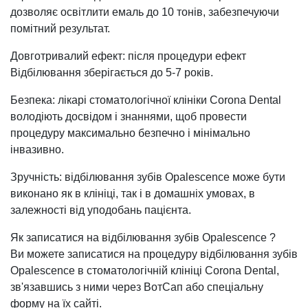
дозволяє освітлити емаль до 10 тонів, забезпечуючи
помітний результат.
Довготривалий ефект: після процедури ефект
Відбілювання зберігається до 5-7 років.
Безпека: лікарі стоматологічної клініки Corona Dental
володіють досвідом і знаннями, щоб провести
процедуру максимально безпечно і мінімально
інвазивно.
Зручність: відбілювання зубів Opalescence може бути
виконано як в клініці, так і в домашніх умовах, в
залежності від уподобань пацієнта.
Як записатися на відбілювання зубів Opalescence ?
Ви можете записатися на процедуру відбілювання зубів
Opalescence в стоматологічній клініці Corona Dental,
зв'язавшись з ними через ВотСап або спеціальну
форму на їх сайті.