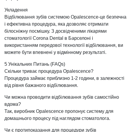
Укладення
Відбілювання зубів системою Opalescence-це безпечна
і ефективна процедура, яка дозволяє отримати
білосніжну посмішку. З досвідченими лікарями
стоматології Corona Dental в Барселоні і
використанням передової технології відбілювання, ви
можете бути впевнені у відмінному результаті.
5 Унікальних Питань (FAQs)
Скільки триває процедура Opalescence?
Процедура займає приблизно 1-2 години, в залежності
від рівня бажаного відбілювання.
Чи можна проводити відбілювання зубів самостійно
вдома?
Так, виробник Opalescence пропонує систему для
домашнього процесу під наглядом стоматолога.
Чи є протипоказання для процедури зубів