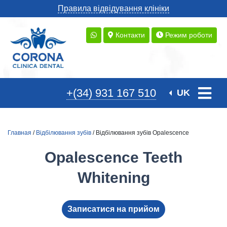
Правила відвідування клініки
Контакти
Режим роботи
+(34) 931 167 510
UK
Главная
/
Відбілювання зубів
/ Відбілювання зубів Opalescence
Opalescence Teeth
Whitening
Записатися на прийом