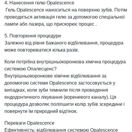
4. Нанесення гелю Opalescence
Гель Opalescence наноситься на поверхню зубів. Потім
проводиться активація гелю за допомогою спеціальної
лампи або лазера, що прискорює процес .
5. Повторення процедури
Залежно від рівня бажаного відбілювання, процедура
може повторюватися кілька разів.
Коли потрібна внутрішньокоронкова хімічна процедура
системою Опалесценс?
Внутрішньокоронкове хімічне відбілювання за
допомогою системи Opalescence застосовується у
випадках, коли зуби темнили після проведення
ендодонтичного лікування (кореневого каналу). Ця
процедура дозволяє поліпшити колір зубів зсередини і
повернути їм природний відтінок.
Переваги Opalescence
Ефективність: відбілювання системою Opalescence