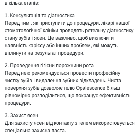
в кілька етапів:
1. Консультація та діагностика
Перед тим , як приступити до процедури, лікарі нашої
стоматологічної клініки проводять ретельну діагностику
стану зубів і ясен. Це важливо, щоб виключити
наявність карієсу або інших проблем, які можуть
вплинути на результат процедури.
2. Проведення гігієни порожнини рота
Перед нею рекомендується провести професійну
чистку зубів і видалення зубних відкладень. Чиста
поверхня зубів дозволяє гелю Opalescence більш
рівномірно розподілитися, що покращує ефективність
процедури.
3. Захист ясен
Для захисту ясен від контакту з гелем використовується
спеціальна захисна паста.