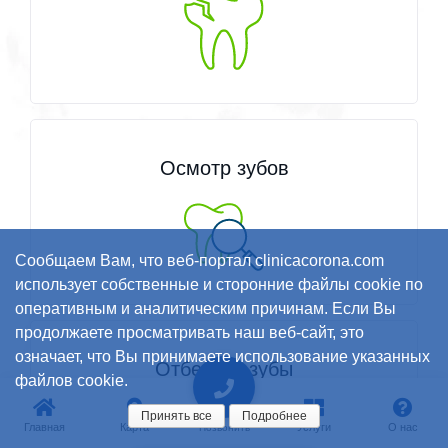
Осмотр зубов
Сообщаем Вам, что веб-портал clinicacorona.com
использует собственные и сторонние файлы cookie по
оперативным и аналитическим причинам. Если Вы
продолжаете просматривать наш веб-сайт, это
означает, что Вы принимаете использование указанных
Отбелить зубы
файлов cookie.
Принять все
Подробнее
Главная
Карта
Услуги
О нас
Позвонить