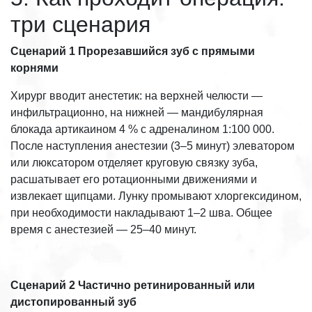
три сценария
Сценарий 1
Прорезавшийся зуб с прямыми
корнями
Хирург вводит анестетик: на верхней челюсти —
инфильтрационно, на нижней — мандибулярная
блокада артикаином 4 % с адреналином 1:100 000.
После наступления анестезии (3–5 минут) элеватором
или люксатором отделяет круговую связку зуба,
расшатывает его ротационными движениями и
извлекает щипцами. Лунку промывают хлоргексидином,
при необходимости накладывают 1–2 шва. Общее
время с анестезией — 25–40 минут.
Сценарий 2
Частично ретинированный или
дистопированный зуб