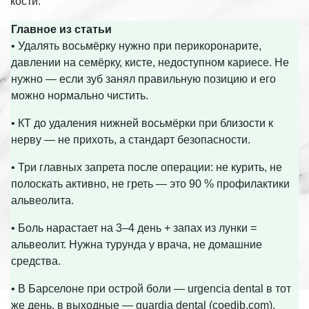
кости.
Главное из статьи
• Удалять восьмёрку нужно при перикоронарите,
давлении на семёрку, кисте, недоступном кариесе. Не
нужно — если зуб занял правильную позицию и его
можно нормально чистить.
• КТ до удаления нижней восьмёрки при близости к
нерву — не прихоть, а стандарт безопасности.
• Три главных запрета после операции: не курить, не
полоскать активно, не греть — это 90 % профилактики
альвеолита.
• Боль нарастает на 3–4 день + запах из лунки =
альвеолит. Нужна турунда у врача, не домашние
средства.
• В Барселоне при острой боли — urgencia dental в тот
же день, в выходные — guardia dental (coedib.com).