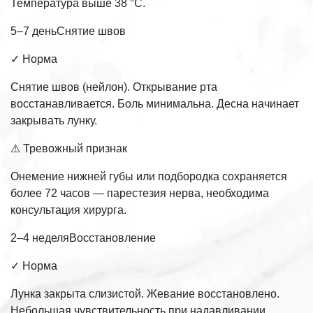
Температура выше 38 °С.
5–7 деньСнятие швов
✓ Норма
Снятие швов (нейлон). Открывание рта
восстанавливается. Боль минимальна. Десна начинает
закрывать лунку.
⚠ Тревожный признак
Онемение нижней губы или подбородка сохраняется
более 72 часов — парестезия нерва, необходима
консультация хирурга.
2–4 неделяВосстановление
✓ Норма
Лунка закрыта слизистой. Жевание восстановлено.
Небольшая чувствительность при надавливании