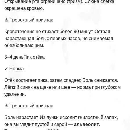
Открывание рта ограничено (тризм). Слюна слегка
окрашена кровью.
⚠ Тревожный признак
Кровотечение не стихает более 90 минут. Острая
нарастающая боль с первых часов, не снимаемая
обезболивающим.
3–4 деньПик отёка
✓ Норма
Отёк достигает пика, затем спадает. Боль снижается.
Лёгкий синяк на щеке или шее — норма при глубоком
удалении.
⚠ Тревожный признак
Боль нарастает. Из лунки исходит гнилостный запах,
она выглядит пустой и серой —
альвеолит
.