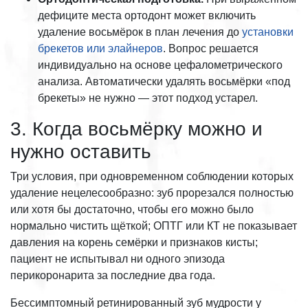
дефиците места ортодонт может включить
удаление восьмёрок в план лечения до
установки
брекетов или элайнеров
. Вопрос решается
индивидуально на основе цефалометрического
анализа. Автоматически удалять восьмёрки «под
брекеты» не нужно — этот подход устарел.
3. Когда восьмёрку можно и
нужно оставить
Три условия, при одновременном соблюдении которых
удаление нецелесообразно: зуб прорезался полностью
или хотя бы достаточно, чтобы его можно было
нормально чистить щёткой; ОПТГ или КТ не показывает
давления на корень семёрки и признаков кисты;
пациент не испытывал ни одного эпизода
перикоронарита за последние два года.
Бессимптомный ретинированный зуб мудрости у