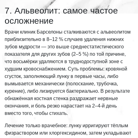
7. Альвеолит: самое частое
осложнение
Врачи клиник Барселоны сталкиваются с альвеолитом
приблизительно в 8–12 % случаев удаления нижних
зубов мудрости — это выше среднестатистического
показателя для других зубов (2–5 %) по той причине,
что восьмёрки удаляются в труднодоступной зоне с
худшим кровоснабжением. Суть проблемы: кровяной
сгусток, заполняющий лунку в первые часы, либо
вымывается механически (полоскание, трубочка,
курение), либо лизируется бактериально. В результате
обнажённая костная стенка раздражает нервные
окончания, и боль резко нарастает на 2–4-й день
вместо того, чтобы стихать.
Лечение только врачебное: лунку ирригируют тёплым
физраствором или хлоргексидином, затем укладывают