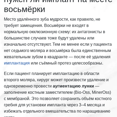
восьмёрки
Место удалённого зуба мудрости, как правило, не
требует замещения. Восьмёрки не входят в
нормальную окклюзионную схему: их антагонисты в
большинстве случаев тоже будут удалены или
изначально отсутствуют. Тем не менее если у пациента
нет седьмого моляра и восьмёрка была единственным
жевательным зубом в квадранте — после её удаления
имплантация
или съёмный протез целесообразны.
Если пациент планирует имплантацию в области
второго моляра, хирург может произвести удаление и
одновременно провести
аугментацию лунки
—
заполнение костным заместителем (Bio-Oss, MinerOss)
с мембраной. Это позволяет сохранить объём костного
гребня для установки импланта через 3–4 месяца и
избежать отдельного вмешательства по наращиванию