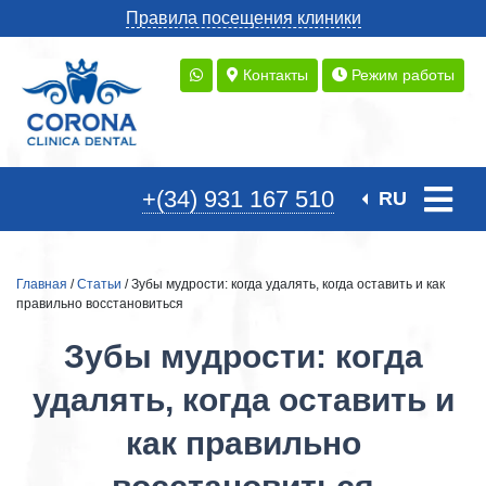
Правила посещения клиники
Контакты
Режим работы
+(34) 931 167 510
RU
Главная
/
Статьи
/ Зубы мудрости: когда удалять, когда оставить и как
правильно восстановиться
Зубы мудрости: когда
удалять, когда оставить и
как правильно