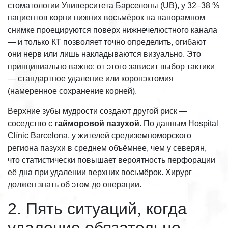
стоматологии Университета Барселоны (UB), у 32–38 %
пациентов корни нижних восьмёрок на панорамном
снимке проецируются поверх нижнечелюстного канала
— и только КТ позволяет точно определить, огибают
они нерв или лишь накладываются визуально. Это
принципиально важно: от этого зависит выбор тактики
— стандартное удаление или коронэктомия
(намеренное сохранение корней).
Верхние зубы мудрости создают другой риск —
соседство с
гайморовой пазухой
. По данным Hospital
Clínic Barcelona, у жителей средиземноморского
региона пазухи в среднем объёмнее, чем у северян,
что статистически повышает вероятность перфорации
её дна при удалении верхних восьмёрок. Хирург
должен знать об этом до операции.
2. Пять ситуаций, когда