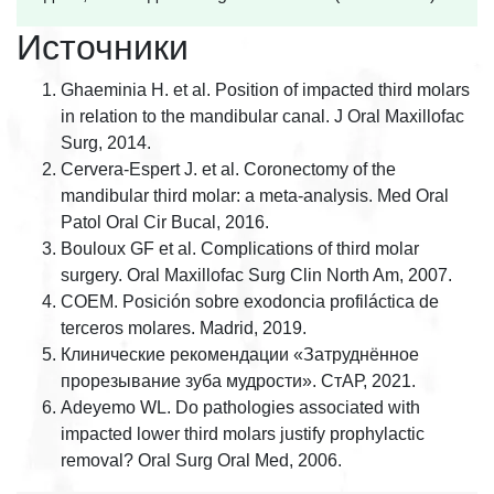
Источники
Ghaeminia H. et al. Position of impacted third molars
in relation to the mandibular canal. J Oral Maxillofac
Surg, 2014.
Cervera-Espert J. et al. Coronectomy of the
mandibular third molar: a meta-analysis. Med Oral
Patol Oral Cir Bucal, 2016.
Bouloux GF et al. Complications of third molar
surgery. Oral Maxillofac Surg Clin North Am, 2007.
COEM. Posición sobre exodoncia profiláctica de
terceros molares. Madrid, 2019.
Клинические рекомендации «Затруднённое
прорезывание зуба мудрости». СтАР, 2021.
Adeyemo WL. Do pathologies associated with
impacted lower third molars justify prophylactic
removal? Oral Surg Oral Med, 2006.