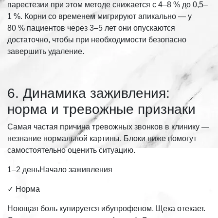
парестезии при этом методе снижается с 4–8 % до 0,5–
1 %. Корни со временем мигрируют апикально — у
80 % пациентов через 3–5 лет они опускаются
достаточно, чтобы при необходимости безопасно
завершить удаление.
6. Динамика заживления:
норма и тревожные признаки
Самая частая причина тревожных звонков в клинику —
незнание нормальной картины. Блоки ниже помогут
самостоятельно оценить ситуацию.
1–2 деньНачало заживления
✓ Норма
Ноющая боль купируется ибупрофеном. Щека отекает.