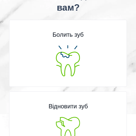
вам?
Болить зуб
Відновити зуб