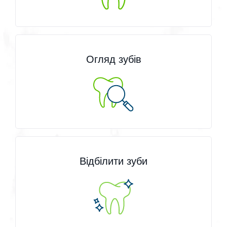
Огляд зубів
Відбілити зуби