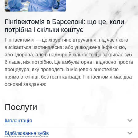
Гінгівектомія в Барселоні: що це, коли
потрібна і скільки коштує
Гінгівектомія — це хірургічне втручання, під час якого
висікається частина ясна: або ушкоджена інфекцією,
або здорова, але в надмірній кількості, що закриває зуб
більше, ніж потрібно. Це амбулаторна і відносно проста
процедура, яку проводять із місцевою анестезією
прямо в клініці, без госпіталізації. Гінгівектомія має два
основні завдання:
Послуги
Імплантація
Відбілювання зубів