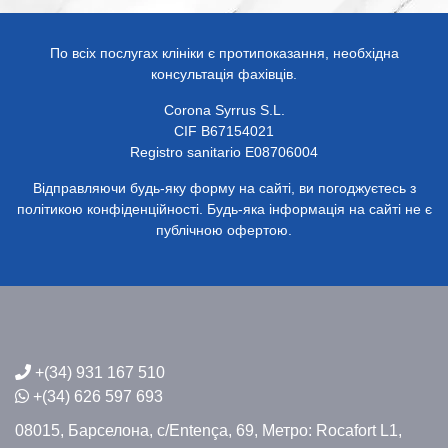
По всіх послугах клініки є протипоказання, необхідна
консультація фахівців.
Corona Syrrus S.L.
CIF B67154021
Registro sanitario E08706004
Відправляючи будь-яку форму на сайті, ви погоджуєтесь з
політикою конфіденційності. Будь-яка інформація на сайті не є
публічною офертою.
+(34) 931 167 510
+(34) 626 597 693
08015, Барселона,
c/Entença, 69,
Метро: Rocafort L1,