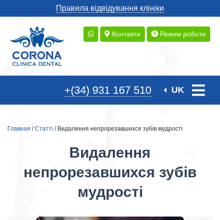
Правила відвідування клініки
Контакти
Режим роботи
+(34) 931 167 510
UK
Главная
/
Статті
/ Видалення непрорезавшихся зубів мудрості
Видалення
непрорезавшихся зубів
мудрості